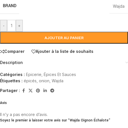
BRAND
Wajda
-
+
AJOUTER AU PANIER
Comparer
Ajouter à la liste de souhaits
Description
Catégories :
Epicerie
,
Épices Et Sauces
Étiquettes :
épicés
,
onion
,
Wajda
Partager :
Avis
Il n’y a pas encore d’avis.
Soyez le premier à laisser votre avis sur “Wajda Oignon Échalote”