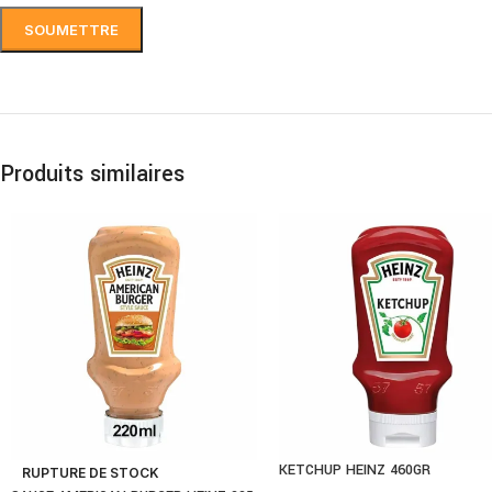
Produits similaires
KETCHUP HEINZ 460GR
RUPTURE DE STOCK