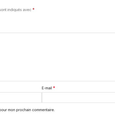
*
 sont indiqués avec
*
E-mail
 pour mon prochain commentaire.