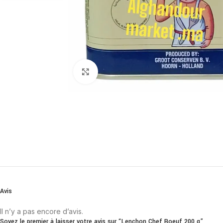
Cliquez pour agrandir
Avis
Il n’y a pas encore d’avis.
Soyez le premier à laisser votre avis sur “Lenchon Chef Boeuf 200 g”