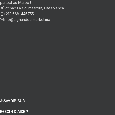
partout au Maroc !
Lot hamza sidi maarouf, Casablanca
+212 668-445755
info@alghandourmarket.ma
À SAVOIR SUR
BESOIN D’AIDE ?