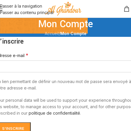
Passer à la navigation
Passer au contenu principal
Mon Compte
Accueil
/
Mon Compte
’inscrire
*
resse e-mail
 lien permettant de définir un nouveau mot de passe sera envoyé 
tre adresse e-mail.
ur personal data will be used to support your experience througho
is website, to manage access to your account, and for other purpo
scribed in our
politique de confidentialité
.
S’INSCRIRE