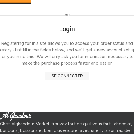
OU
Login
Registering for this site allows you to access your order status and
history. Just fill in the fields below, and we'll get a new account set u
for you in no time. We will only ask you for information necessary to
make the purchase process faster and easier.
SE CONNECTER
Chez Alghandour Market, trouvez tout ce qu’il vous faut : chocolat,
bonbons, boissons et bien plus encore, avec une livraison rapide