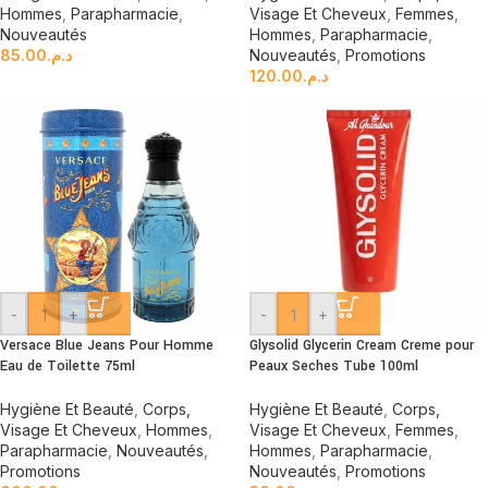
Hommes
,
Parapharmacie
,
Visage Et Cheveux
,
Femmes
,
Nouveautés
Hommes
,
Parapharmacie
,
85.00
د.م.
Nouveautés
,
Promotions
120.00
د.م.
-
+
-
+
Versace Blue Jeans Pour Homme
Glysolid Glycerin Cream Creme pour
Eau de Toilette 75ml
Peaux Seches Tube 100ml
Hygiène Et Beauté
,
Corps,
Hygiène Et Beauté
,
Corps,
Visage Et Cheveux
,
Hommes
,
Visage Et Cheveux
,
Femmes
,
Parapharmacie
,
Nouveautés
,
Hommes
,
Parapharmacie
,
Promotions
Nouveautés
,
Promotions