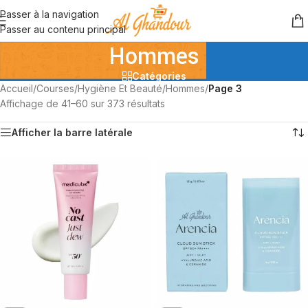
Passer à la navigation
Passer au contenu principal
Hommes
Catégories
Accueil
/
Courses
/
Hygiène Et Beauté
/
Hommes
/
Page 3
Affichage de 41–60 sur 373 résultats
Afficher la barre latérale