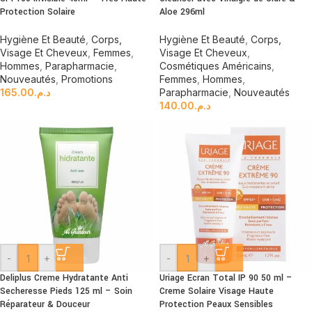
Protection Solaire
Aloe 296ml
Hygiène Et Beauté
,
Corps,
Hygiène Et Beauté
,
Corps,
Visage Et Cheveux
,
Femmes
,
Visage Et Cheveux
,
Hommes
,
Parapharmacie
,
Cosmétiques Américains
,
Nouveautés
,
Promotions
Femmes
,
Hommes
,
165.00
د.م.
Parapharmacie
,
Nouveautés
140.00
د.م.
-
+
-
+
Deliplus Creme Hydratante Anti
Uriage Ecran Total IP 90 50 ml –
Secheresse Pieds 125 ml – Soin
Creme Solaire Visage Haute
Réparateur & Douceur
Protection Peaux Sensibles