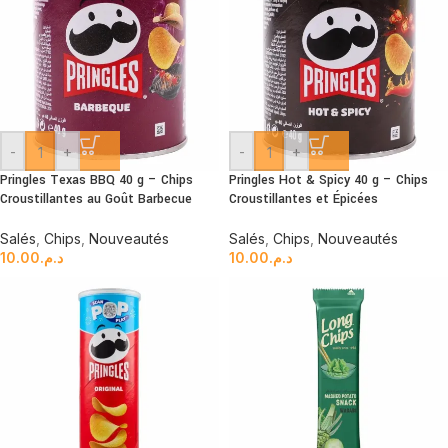
-
+
-
+
Pringles Texas BBQ 40 g – Chips
Pringles Hot & Spicy 40 g – Chips
Croustillantes au Goût Barbecue
Croustillantes et Épicées
Salés
,
Chips
,
Nouveautés
Salés
,
Chips
,
Nouveautés
10.00
د.م.
10.00
د.م.