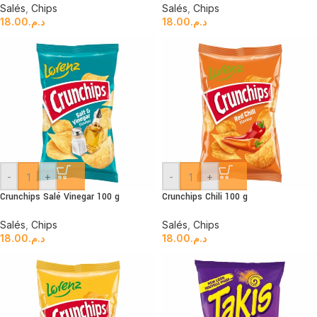
Salés
,
Chips
Salés
,
Chips
18.00
د.م.
18.00
د.م.
-
+
-
+
Crunchips Salé Vinegar 100 g
Crunchips Chili 100 g
Salés
,
Chips
Salés
,
Chips
18.00
د.م.
18.00
د.م.