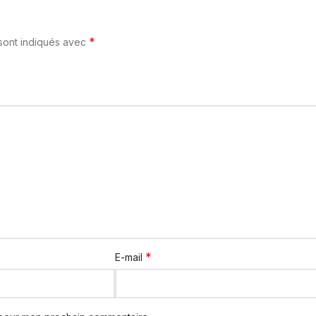
*
 sont indiqués avec
*
E-mail