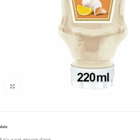
Cliquez pour agrandir
Avis
Il n’y a pas encore d’avis.