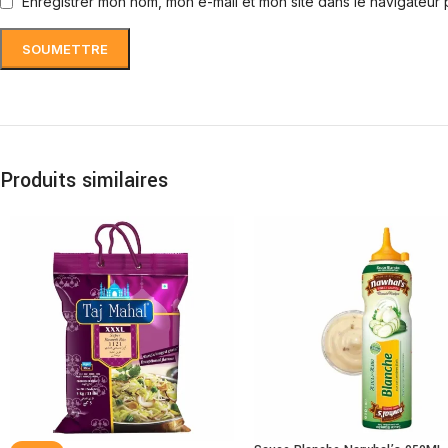
Enregistrer mon nom, mon e-mail et mon site dans le navigateur
Produits similaires