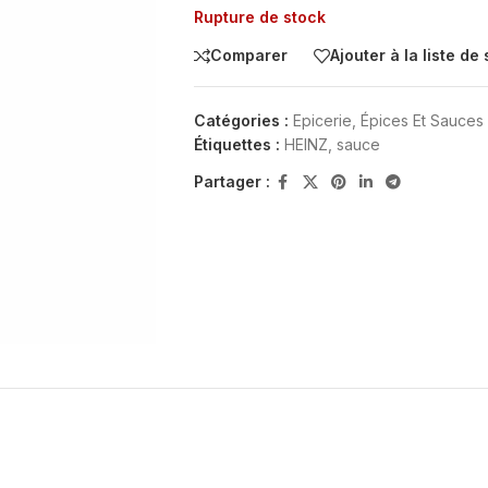
Rupture de stock
Comparer
Ajouter à la liste de
Catégories :
Epicerie
,
Épices Et Sauces
Étiquettes :
HEINZ
,
sauce
Partager :