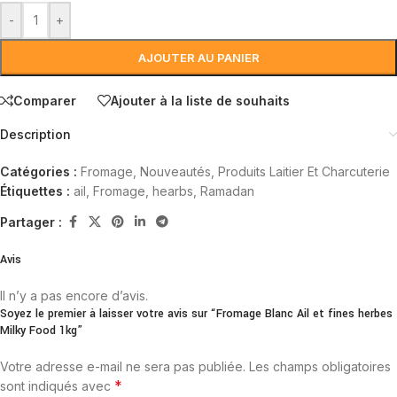
-
+
AJOUTER AU PANIER
Comparer
Ajouter à la liste de souhaits
Description
Catégories :
Fromage
,
Nouveautés
,
Produits Laitier Et Charcuterie
Étiquettes :
ail
,
Fromage
,
hearbs
,
Ramadan
Partager :
Avis
Il n’y a pas encore d’avis.
Soyez le premier à laisser votre avis sur “Fromage Blanc Ail et fines herbes
Milky Food 1kg”
Votre adresse e-mail ne sera pas publiée.
Les champs obligatoires
*
sont indiqués avec