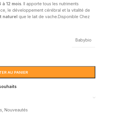
6 à 12 mois
. Il apporte tous les nutriments
e, le développement cérébral et la vitalité de
t naturel
que le lait de vache.Disponible Chez
Babybio
ER AU PANIER
 souhaits
s
,
Nouveautés