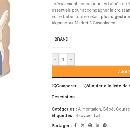
spécialement conçu pour les bébés de
essentiels pour accompagner la croissanc
votre bébé, tout en étant
plus digeste e
Alghandour Market à Casablanca.
BRAND
-
+
AJOUT
Comparer
Ajouter à la liste de
Description
Catégories :
Alimentation
,
Bébé
,
Course
Étiquettes :
Babybio
,
Lait
Partager :