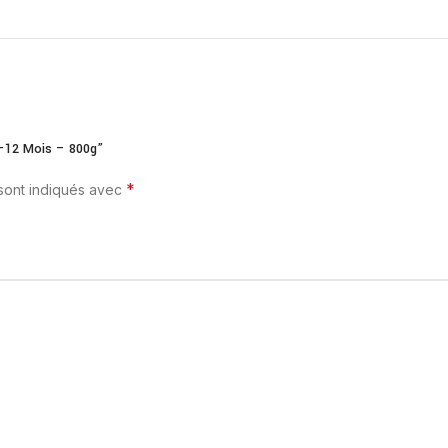
 6–12 Mois – 800g”
*
 sont indiqués avec