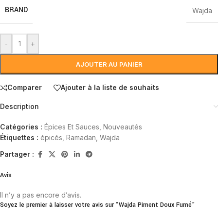
BRAND
Wajda
-
+
AJOUTER AU PANIER
Comparer
Ajouter à la liste de souhaits
Description
Catégories :
Épices Et Sauces
,
Nouveautés
Étiquettes :
épicés
,
Ramadan
,
Wajda
Partager :
Avis
Il n’y a pas encore d’avis.
Soyez le premier à laisser votre avis sur “Wajda Piment Doux Fumé”