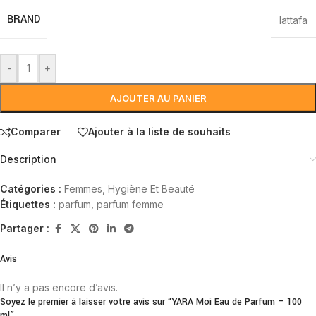
BRAND
lattafa
-
+
AJOUTER AU PANIER
Comparer
Ajouter à la liste de souhaits
Description
Catégories :
Femmes
,
Hygiène Et Beauté
Étiquettes :
parfum
,
parfum femme
Partager :
Avis
Il n’y a pas encore d’avis.
Soyez le premier à laisser votre avis sur “YARA Moi Eau de Parfum – 100
ml”