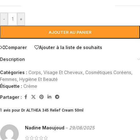
-
+
AJOUTER AU PANIER
Comparer
Ajouter à la liste de souhaits
Description
Catégories :
Corps, Visage Et Cheveux
,
Cosmétiques Coréens
,
Femmes
,
Hygiène Et Beauté
Étiquette :
Créme
Partager :
1 avis pour
Dr ALTHEA 345 Relief Cream 50ml
Nadine Maoujoud
–
29/08/2025