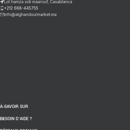
Lot hamza sidi maarouf, Casablanca
+212 668-445755
info@alghandourmarket.ma
À SAVOIR SUR
BESOIN D’AIDE ?