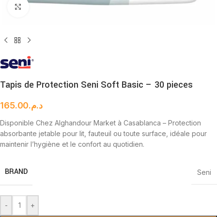
Cliquez pour agrandir
Tapis de Protection Seni Soft Basic – 30 pieces
165.00
د.م.
Disponible Chez Alghandour Market à Casablanca – Protection
absorbante jetable pour lit, fauteuil ou toute surface, idéale pour
maintenir l’hygiène et le confort au quotidien.
BRAND
Seni
-
+