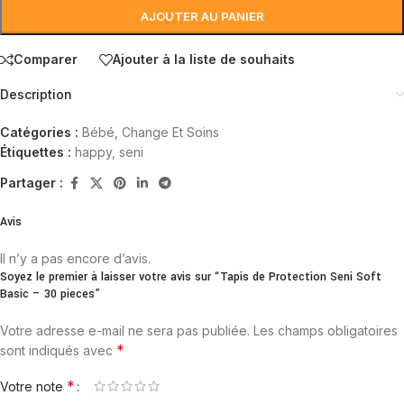
AJOUTER AU PANIER
Comparer
Ajouter à la liste de souhaits
Description
Catégories :
Bébé
,
Change Et Soins
Étiquettes :
happy
,
seni
Partager :
Avis
Il n’y a pas encore d’avis.
Soyez le premier à laisser votre avis sur “Tapis de Protection Seni Soft
Basic – 30 pieces”
Votre adresse e-mail ne sera pas publiée.
Les champs obligatoires
*
sont indiqués avec
*
Votre note