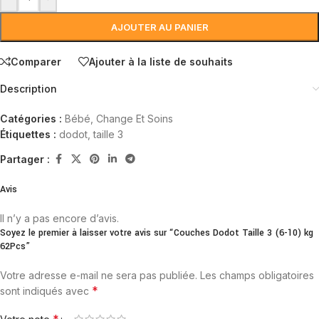
AJOUTER AU PANIER
Comparer
Ajouter à la liste de souhaits
Description
Catégories :
Bébé
,
Change Et Soins
Étiquettes :
dodot
,
taille 3
Partager :
Avis
Il n’y a pas encore d’avis.
Soyez le premier à laisser votre avis sur “Couches Dodot Taille 3 (6-10) kg
62Pcs”
Votre adresse e-mail ne sera pas publiée.
Les champs obligatoires
*
sont indiqués avec