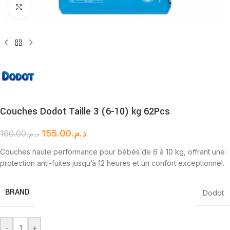
Cliquez pour agrandir
Couches Dodot Taille 3 (6-10) kg 62Pcs
155.00
د.م.
160.00
د.م.
Couches haute performance pour bébés de 6 à 10 kg, offrant une
protection anti-fuites jusqu’à 12 heures et un confort exceptionnel.
BRAND
Dodot
-
+