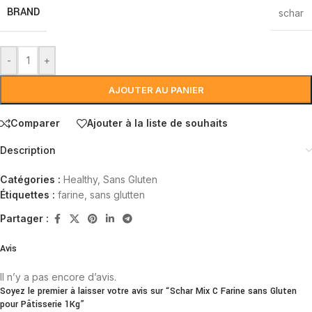
BRAND
schar
-
+
AJOUTER AU PANIER
Comparer
Ajouter à la liste de souhaits
Description
Catégories :
Healthy
,
Sans Gluten
Étiquettes :
farine
,
sans glutten
Partager :
Avis
Il n’y a pas encore d’avis.
Soyez le premier à laisser votre avis sur “Schar Mix C Farine sans Gluten
pour Pâtisserie 1Kg”