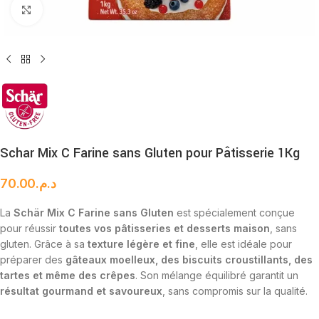
Cliquez pour agrandir
Schar Mix C Farine sans Gluten pour Pâtisserie 1Kg
70.00
د.م.
La
Schär Mix C Farine sans Gluten
est spécialement conçue
pour réussir
toutes vos pâtisseries et desserts maison
, sans
gluten. Grâce à sa
texture légère et fine
, elle est idéale pour
préparer des
gâteaux moelleux, des biscuits croustillants, des
tartes et même des crêpes
. Son mélange équilibré garantit un
résultat gourmand et savoureux
, sans compromis sur la qualité.