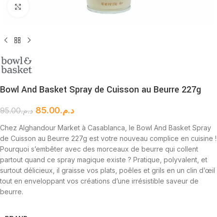
Cliquez pour agrandir
Bowl And Basket Spray de Cuisson au Beurre 227g
85.00
د.م.
95.00
د.م.
Chez Alghandour Market à Casablanca, le Bowl And Basket Spray
de Cuisson au Beurre 227g est votre nouveau complice en cuisine !
Pourquoi s’embêter avec des morceaux de beurre qui collent
partout quand ce spray magique existe ? Pratique, polyvalent, et
surtout délicieux, il graisse vos plats, poêles et grils en un clin d’œil
tout en enveloppant vos créations d’une irrésistible saveur de
beurre.