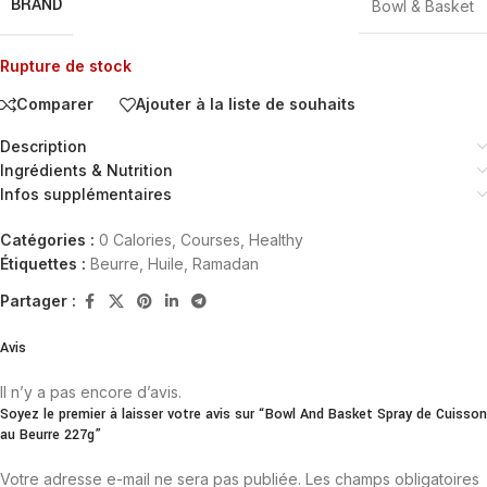
BRAND
Bowl & Basket
Rupture de stock
Comparer
Ajouter à la liste de souhaits
Description
Ingrédients & Nutrition
Infos supplémentaires
Catégories :
0 Calories
,
Courses
,
Healthy
Étiquettes :
Beurre
,
Huile
,
Ramadan
Partager :
Avis
Il n’y a pas encore d’avis.
Soyez le premier à laisser votre avis sur “Bowl And Basket Spray de Cuisson
au Beurre 227g”
Votre adresse e-mail ne sera pas publiée.
Les champs obligatoires