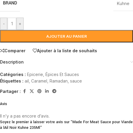
BRAND
Kuhne
-
+
AJOUTER AU PANIER
Comparer
Ajouter à la liste de souhaits
Description
Catégories :
Epicerie
,
Épices Et Sauces
Étiquettes :
ail
,
Caramel
,
Ramadan
,
sauce
Partager :
Avis
Il n’y a pas encore d’avis.
Soyez le premier à laisser votre avis sur “Made For Meat Sauce pour Viande
à lAil Noir Kuhne 235Ml”