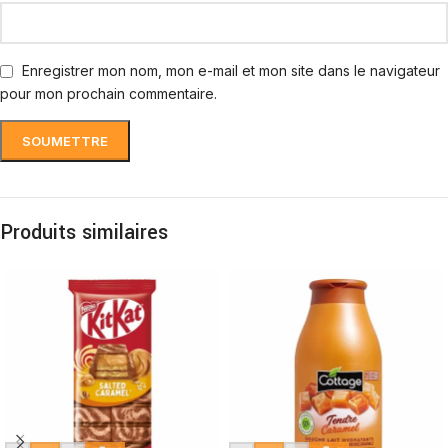
Enregistrer mon nom, mon e-mail et mon site dans le navigateur
pour mon prochain commentaire.
Produits similaires