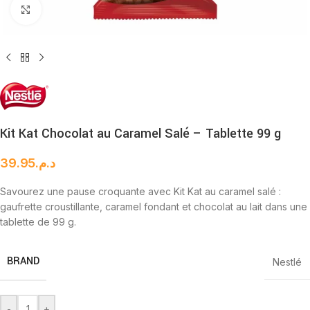
Cliquez pour agrandir
Kit Kat Chocolat au Caramel Salé – Tablette 99 g
39.95
د.م.
Savourez une pause croquante avec Kit Kat au caramel salé :
gaufrette croustillante, caramel fondant et chocolat au lait dans une
tablette de 99 g.
BRAND
Nestlé
-
+