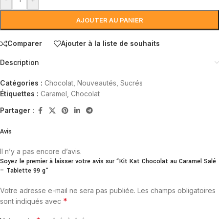
AJOUTER AU PANIER
Comparer
Ajouter à la liste de souhaits
Description
Catégories :
Chocolat
,
Nouveautés
,
Sucrés
Étiquettes :
Caramel
,
Chocolat
Partager :
Avis
Il n’y a pas encore d’avis.
Soyez le premier à laisser votre avis sur “Kit Kat Chocolat au Caramel Salé
– Tablette 99 g”
Votre adresse e-mail ne sera pas publiée.
Les champs obligatoires
*
sont indiqués avec