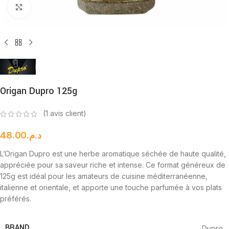
Cliquez pour agrandir
Origan Dupro 125g
(
1
avis client)
48.00
د.م.
L’Origan Dupro est une herbe aromatique séchée de haute qualité,
appréciée pour sa saveur riche et intense. Ce format généreux de
125g est idéal pour les amateurs de cuisine méditerranéenne,
italienne et orientale, et apporte une touche parfumée à vos plats
préférés.
BRAND
Dupro