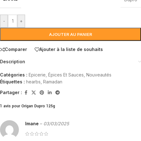
-
+
AJOUTER AU PANIER
Comparer
Ajouter à la liste de souhaits
Description
Catégories :
Epicerie
,
Épices Et Sauces
,
Nouveautés
Étiquettes :
hearbs
,
Ramadan
Partager :
1 avis pour
Origan Dupro 125g
Imane
–
03/03/2025