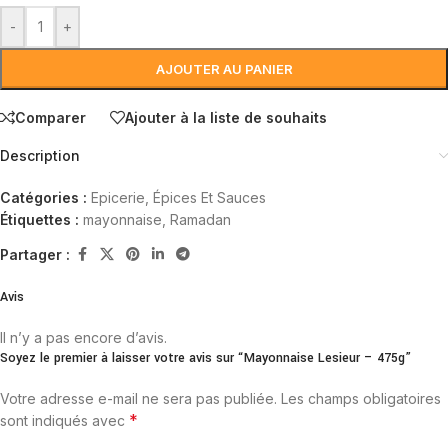
-
+
AJOUTER AU PANIER
Comparer
Ajouter à la liste de souhaits
Description
Catégories :
Epicerie
,
Épices Et Sauces
Étiquettes :
mayonnaise
,
Ramadan
Partager :
Avis
Il n’y a pas encore d’avis.
Soyez le premier à laisser votre avis sur “Mayonnaise Lesieur – 475g”
Votre adresse e-mail ne sera pas publiée.
Les champs obligatoires
*
sont indiqués avec