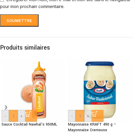
pour mon prochain commentaire.
Produits similaires
-
+
-
+
Sauce Cocktail Nawhal’s 950ML
Mayonnaise KRAFT 490 g –
Mayonnaise Cremeuse