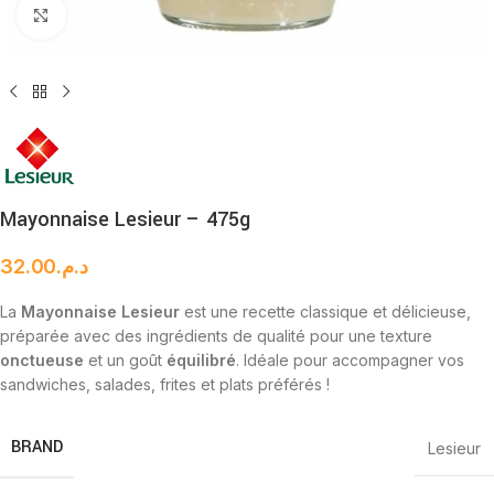
Cliquez pour agrandir
Mayonnaise Lesieur – 475g
32.00
د.م.
La
Mayonnaise Lesieur
est une recette classique et délicieuse,
préparée avec des ingrédients de qualité pour une texture
onctueuse
et un goût
équilibré
. Idéale pour accompagner vos
sandwiches, salades, frites et plats préférés !
BRAND
Lesieur