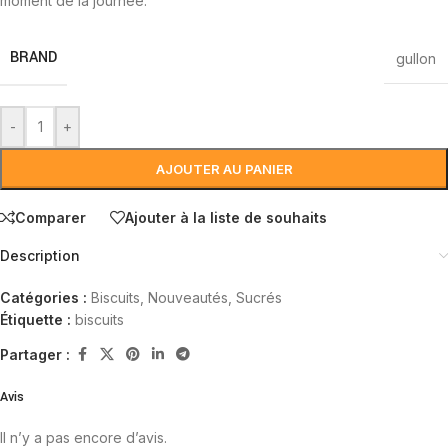
moment de la journée.
BRAND
gullon
-
+
AJOUTER AU PANIER
Comparer
Ajouter à la liste de souhaits
Description
Catégories :
Biscuits
,
Nouveautés
,
Sucrés
Étiquette :
biscuits
Partager :
Avis
Il n’y a pas encore d’avis.