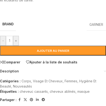
et éclatants de santé.
BRAND
GARNIER
-
+
AJOUTER AU PANIER
Comparer
Ajouter à la liste de souhaits
Description
Catégories :
Corps, Visage Et Cheveux
,
Femmes
,
Hygiène Et
Beauté
,
Nouveautés
Étiquettes :
cheveuc cassants
,
cheveux abîmés
,
masque
Partager :