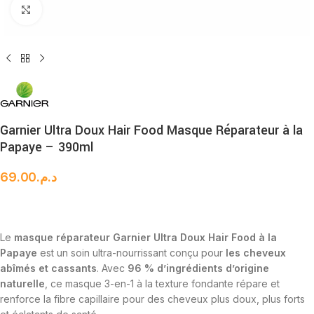
Cliquez pour agrandir
Garnier Ultra Doux Hair Food Masque Réparateur à la
Papaye – 390ml
69.00
د.م.
Le
masque réparateur Garnier Ultra Doux Hair Food à la
Papaye
est un soin ultra-nourrissant conçu pour
les cheveux
abîmés et cassants
. Avec
96 % d’ingrédients d’origine
naturelle
, ce masque 3-en-1 à la texture fondante répare et
renforce la fibre capillaire pour des cheveux plus doux, plus forts