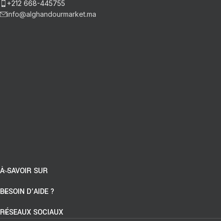
+212 668-445755
info@alghandourmarket.ma
À SAVOIR SUR
BESOIN D’AIDE ?
RÉSEAUX SOCIAUX