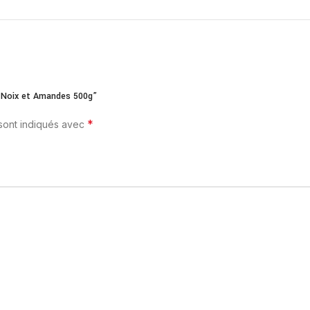
– Noix et Amandes 500g”
*
 sont indiqués avec