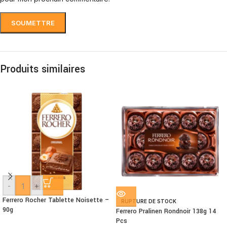
Produits similaires
-
+
Ferrero Rocher Tablette Noisette –
RUPTURE DE STOCK
90g
Ferrero Pralinen Rondnoir 138g 14
Pcs