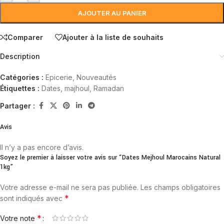
AJOUTER AU PANIER
Comparer
Ajouter à la liste de souhaits
Description
Catégories :
Epicerie
,
Nouveautés
Étiquettes :
Dates
,
majhoul
,
Ramadan
Partager :
Avis
Il n’y a pas encore d’avis.
Soyez le premier à laisser votre avis sur “Dates Mejhoul Marocains Natural
1kg”
Votre adresse e-mail ne sera pas publiée.
Les champs obligatoires
*
sont indiqués avec
*
Votre note