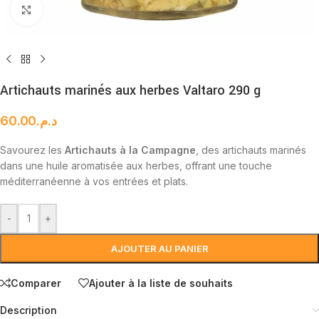
Cliquez pour agrandir
Artichauts marinés aux herbes Valtaro 290 g
60.00
د.م.
Savourez les
Artichauts à la Campagne
, des artichauts marinés
dans une huile aromatisée aux herbes, offrant une touche
méditerranéenne à vos entrées et plats.
-
+
AJOUTER AU PANIER
Comparer
Ajouter à la liste de souhaits
Description