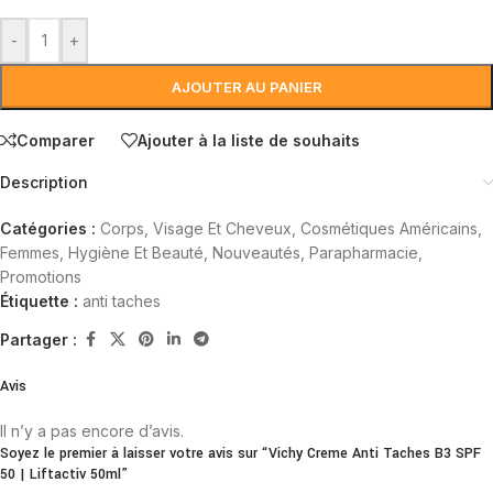
-
+
AJOUTER AU PANIER
Comparer
Ajouter à la liste de souhaits
Description
Catégories :
Corps, Visage Et Cheveux
,
Cosmétiques Américains
,
Femmes
,
Hygiène Et Beauté
,
Nouveautés
,
Parapharmacie
,
Promotions
Étiquette :
anti taches
Partager :
Avis
Il n’y a pas encore d’avis.
Soyez le premier à laisser votre avis sur “Vichy Creme Anti Taches B3 SPF
50 | Liftactiv 50ml”