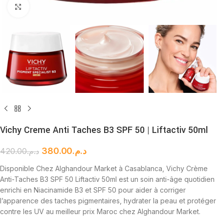
Cliquez pour agrandir
Vichy Creme Anti Taches B3 SPF 50 | Liftactiv 50ml
380.00
د.م.
420.00
د.م.
Disponible Chez Alghandour Market à Casablanca, Vichy Crème
Anti-Taches B3 SPF 50 Liftactiv 50ml est un soin anti-âge quotidien
enrichi en Niacinamide B3 et SPF 50 pour aider à corriger
l’apparence des taches pigmentaires, hydrater la peau et protéger
contre les UV au meilleur prix Maroc chez Alghandour Market.