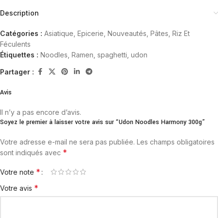
Description
Catégories :
Asiatique
,
Epicerie
,
Nouveautés
,
Pâtes, Riz Et
Féculents
Étiquettes :
Noodles
,
Ramen
,
spaghetti
,
udon
Partager :
Avis
Il n’y a pas encore d’avis.
Soyez le premier à laisser votre avis sur “Udon Noodles Harmony 300g”
Votre adresse e-mail ne sera pas publiée.
Les champs obligatoires
*
sont indiqués avec
*
Votre note
*
Votre avis