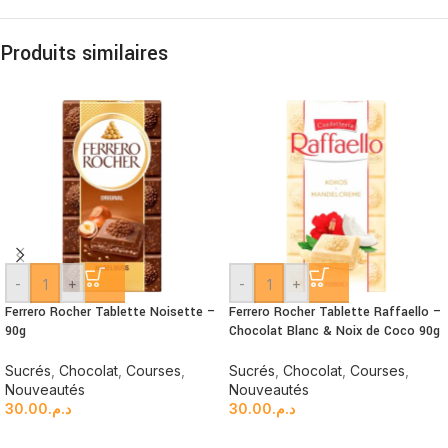
Produits similaires
-
+
-
+
Ferrero Rocher Tablette Noisette –
Ferrero Rocher Tablette Raffaello –
90g
Chocolat Blanc & Noix de Coco 90g
Sucrés
,
Chocolat
,
Courses
,
Sucrés
,
Chocolat
,
Courses
,
Nouveautés
Nouveautés
30.00
د.م.
30.00
د.م.