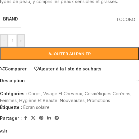
types de peau, y compris les peaux sensibles et grasses.
BRAND
TOCOBO
-
+
AJOUTER AU PANIER
Comparer
Ajouter à la liste de souhaits
Description
Catégories :
Corps, Visage Et Cheveux
,
Cosmétiques Coréens
,
Femmes
,
Hygiène Et Beauté
,
Nouveautés
,
Promotions
Étiquette :
Écran solaire
Partager :
Avis