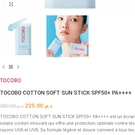
Cliquez pour agrandir
TOCOBO COTTON SOFT SUN STICK SPF50+ PA++++
225.00
د.م.
250.00
د.م.
TOCOBO COTTON SOFT SUN STICK SPF50+ PA++++ est un écran
solaire coréen innovant qui offre une protection optimale contre les
rayons UVA et UVB. Sa formule légère et douce convient à tous les