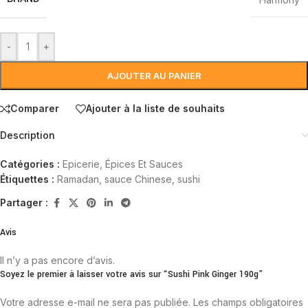
-
+
AJOUTER AU PANIER
Comparer
Ajouter à la liste de souhaits
Description
Catégories :
Epicerie
,
Épices Et Sauces
Étiquettes :
Ramadan
,
sauce Chinese
,
sushi
Partager :
Avis
Il n’y a pas encore d’avis.
Soyez le premier à laisser votre avis sur “Sushi Pink Ginger 190g”
Votre adresse e-mail ne sera pas publiée.
Les champs obligatoires