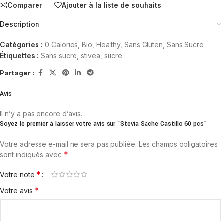
Comparer
Ajouter à la liste de souhaits
Description
Catégories :
0 Calories
,
Bio
,
Healthy
,
Sans Gluten
,
Sans Sucre
Étiquettes :
Sans sucre
,
stivea
,
sucre
Partager :
Avis
Il n’y a pas encore d’avis.
Soyez le premier à laisser votre avis sur “Stevia Sache Castillo 60 pcs”
Votre adresse e-mail ne sera pas publiée.
Les champs obligatoires
*
sont indiqués avec
*
Votre note
*
Votre avis