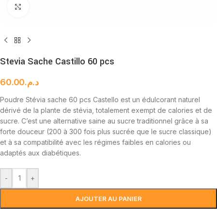
Cliquez pour agrandir
Stevia Sache Castillo 60 pcs
60.00
د.م.
Poudre Stévia sache 60 pcs Castello est un édulcorant naturel
dérivé de la plante de stévia, totalement exempt de calories et de
sucre. C’est une alternative saine au sucre traditionnel grâce à sa
forte douceur (200 à 300 fois plus sucrée que le sucre classique)
et à sa compatibilité avec les régimes faibles en calories ou
adaptés aux diabétiques.
-
+
AJOUTER AU PANIER