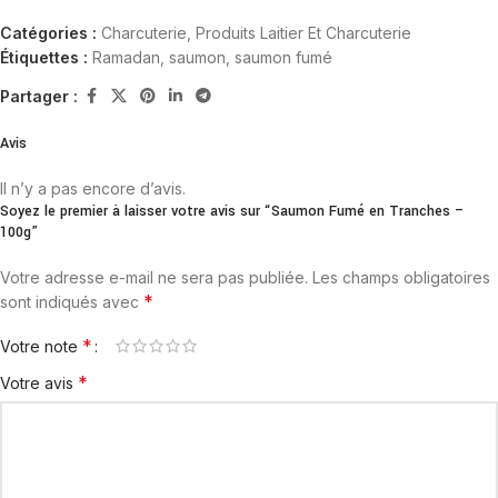
Catégories :
Charcuterie
,
Produits Laitier Et Charcuterie
Étiquettes :
Ramadan
,
saumon
,
saumon fumé
Partager :
Avis
Il n’y a pas encore d’avis.
Soyez le premier à laisser votre avis sur “Saumon Fumé en Tranches –
100g”
Votre adresse e-mail ne sera pas publiée.
Les champs obligatoires
*
sont indiqués avec
*
Votre note
*
Votre avis