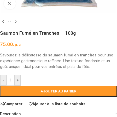
Cliquez pour agrandir
Saumon Fumé en Tranches – 100g
75.00
د.م.
Savourez la délicatesse du
saumon fumé en tranches
pour une
expérience gastronomique raffinée. Une texture fondante et un
goût unique, idéal pour vos entrées et plats de fête.
-
+
AJOUTER AU PANIER
Comparer
Ajouter à la liste de souhaits
Description