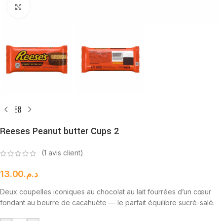
Cliquez pour agrandir
Reeses Peanut butter Cups 2
(
1
avis client)
13.00
د.م.
Deux coupelles iconiques au chocolat au lait fourrées d’un cœur
fondant au beurre de cacahuète — le parfait équilibre sucré-salé.