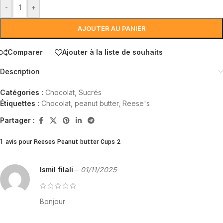
-
+
AJOUTER AU PANIER
Comparer
Ajouter à la liste de souhaits
Description
Catégories :
Chocolat
,
Sucrés
Étiquettes :
Chocolat
,
peanut butter
,
Reese's
Partager :
1 avis pour
Reeses Peanut butter Cups 2
Ismil filali
–
01/11/2025
Bonjour