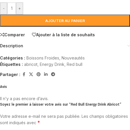
-
+
AJOUTER AU PANIER
Comparer
Ajouter à la liste de souhaits
Description
Catégories :
Boissons Froides
,
Nouveautés
Étiquettes :
abricot
,
Energy Drink
,
Red bull
Partager :
Avis
Il n’y a pas encore d’avis.
Soyez le premier à laisser votre avis sur “Red Bull Energy Drink Abricot”
Votre adresse e-mail ne sera pas publiée.
Les champs obligatoires
*
sont indiqués avec