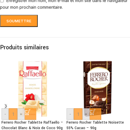
Enregistrer mon nom, mon e-mail et mon site dans le navigateur
pour mon prochain commentaire.
Produits similaires
-
+
-
+
Ferrero Rocher Tablette Raffaello –
Ferrero Rocher Tablette Noisette
Chocolat Blanc & Noix de Coco 90g
55% Cacao – 90g