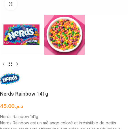
Cliquez pour agrandir
Nerds Rainbow 141g
45.00
د.م.
Nerds Rainbow 141g
Nerds Rainbow est un mélange coloré et irrésistible de petits