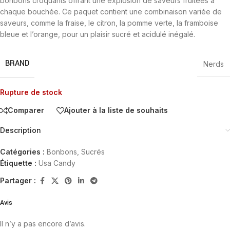
bonbons croquants offrant une explosion de saveurs fruitées à
chaque bouchée. Ce paquet contient une combinaison variée de
saveurs, comme la fraise, le citron, la pomme verte, la framboise
bleue et l’orange, pour un plaisir sucré et acidulé inégalé.
BRAND
Nerds
Rupture de stock
Comparer
Ajouter à la liste de souhaits
Description
Catégories :
Bonbons
,
Sucrés
Étiquette :
Usa Candy
Partager :
Avis
Il n’y a pas encore d’avis.