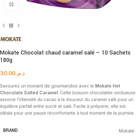
Cliquez pour agrandir
Mokate Chocolat chaud caramel salé – 10 Sachets
180g
30.00
د.م.
Savourez un moment de gourmandise avec le
Mokate Hot
Chocolate Salted Caramel
. Cette boisson chocolatée onctueuse
associe l’intensité du cacao à la douceur du caramel salé pour un
équilibre parfait entre sucré et salé. Facile à préparer, elle est
idéale pour une pause réconfortante à tout moment de la journée.
BRAND
Mokate