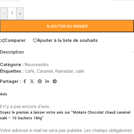
-
+
AJOUTER AU PANIER
Comparer
Ajouter à la liste de souhaits
Description
Catégorie :
Nouveautés
Étiquettes :
Café
,
Caramel
,
Ramadan
,
salé
Partager :
Avis
Il n’y a pas encore d’avis.
Soyez le premier à laisser votre avis sur “Mokate Chocolat chaud caramel
salé – 10 Sachets 180g”
Votre adresse e-mail ne sera pas publiée.
Les champs obligatoires