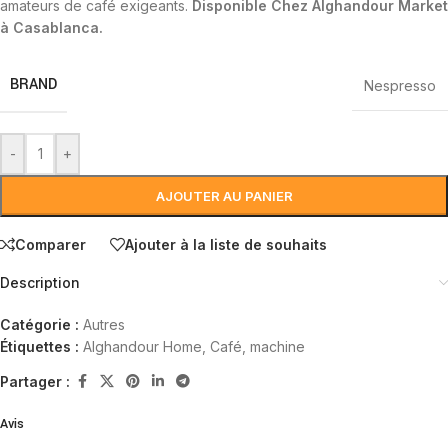
amateurs de café exigeants.
Disponible Chez Alghandour Market
à Casablanca.
BRAND
Nespresso
-
+
AJOUTER AU PANIER
Comparer
Ajouter à la liste de souhaits
Description
Catégorie :
Autres
Étiquettes :
Alghandour Home
,
Café
,
machine
Partager :
Avis