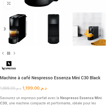
Cliquez pour agrandir
Machine à café Nespresso Essenza Mini C30 Black
1,199.00
د.م.
1,699.00
د.م.
Savourez un espresso parfait avec la
Nespresso Essenza Mini
C30
, une machine compacte et performante, idéale pour les