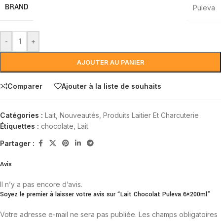
BRAND
Puleva
-
+
AJOUTER AU PANIER
Comparer
Ajouter à la liste de souhaits
Catégories :
Lait
,
Nouveautés
,
Produits Laitier Et Charcuterie
Étiquettes :
chocolate
,
Lait
Partager :
Avis
Il n’y a pas encore d’avis.
Soyez le premier à laisser votre avis sur “Lait Chocolat Puleva 6×200ml”
Votre adresse e-mail ne sera pas publiée.
Les champs obligatoires