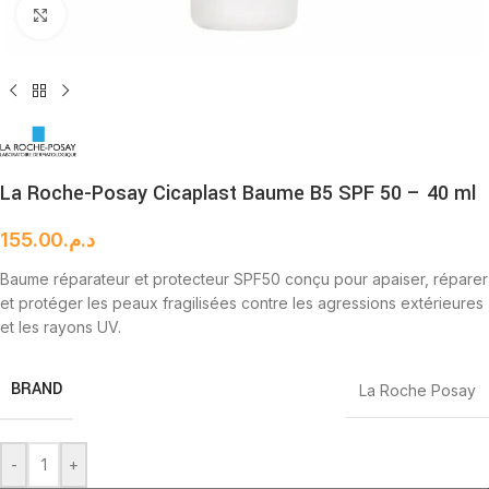
Cliquez pour agrandir
La Roche-Posay Cicaplast Baume B5 SPF 50 – 40 ml
155.00
د.م.
Baume réparateur et protecteur SPF50 conçu pour apaiser, réparer
et protéger les peaux fragilisées contre les agressions extérieures
et les rayons UV.
BRAND
La Roche Posay
-
+