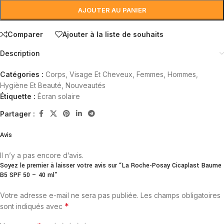
AJOUTER AU PANIER
Comparer
Ajouter à la liste de souhaits
Description
Catégories :
Corps, Visage Et Cheveux
,
Femmes
,
Hommes
,
Hygiène Et Beauté
,
Nouveautés
Étiquette :
Écran solaire
Partager :
Avis
Il n’y a pas encore d’avis.
Soyez le premier à laisser votre avis sur “La Roche-Posay Cicaplast Baume
B5 SPF 50 – 40 ml”
Votre adresse e-mail ne sera pas publiée.
Les champs obligatoires
*
sont indiqués avec