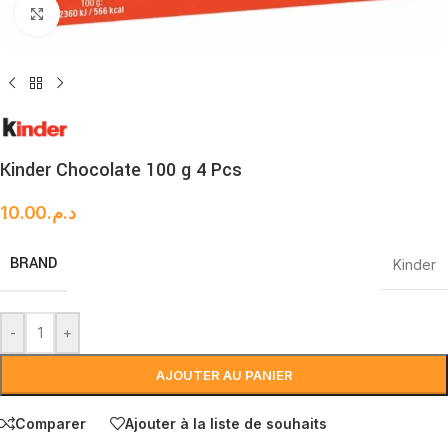
Cliquez pour agrandir
Kinder Chocolate 100 g 4 Pcs
10.00
د.م.
BRAND
Kinder
-
+
AJOUTER AU PANIER
Comparer
Ajouter à la liste de souhaits