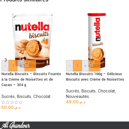
-
+
-
+
Nutella Biscuits – Biscuits Fourrés
Nutella Biscuits 166g – Délicieux
à la Crème de Noisettes et de
Biscuits avec Crème de Noisettes
Cacao – 304 g
Sucrés
,
Biscuits
,
Chocolat
,
Sucrés
,
Biscuits
,
Chocolat
Nouveautés
49.00
د.م.
50.00
د.م.