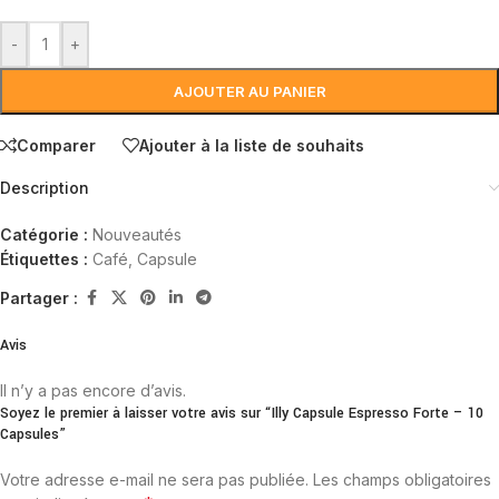
-
+
AJOUTER AU PANIER
Comparer
Ajouter à la liste de souhaits
Description
Catégorie :
Nouveautés
Étiquettes :
Café
,
Capsule
Partager :
Avis
Il n’y a pas encore d’avis.
Soyez le premier à laisser votre avis sur “Illy Capsule Espresso Forte – 10
Capsules”
Votre adresse e-mail ne sera pas publiée.
Les champs obligatoires