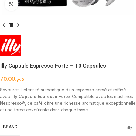
Cliquez pour agrandir
Illy Capsule Espresso Forte – 10 Capsules
70.00
د.م.
Savourez l’intensité authentique d’un espresso corsé et raffiné
avec
Illy Capsule Espresso Forte
. Compatible avec les machines
Nespresso®, ce café offre une richesse aromatique exceptionnelle
et une force envoûtante dans chaque tasse.
BRAND
illy