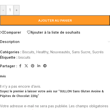
-
+
AJOUTER AU PANIER
Comparer
Ajouter à la liste de souhaits
Description
Catégories :
Biscuits
,
Healthy
,
Nouveautés
,
Sans Sucre
,
Sucrés
Étiquette :
biscuits
Partager :
Avis
Il n’y a pas encore d’avis.
Soyez le premier à laisser votre avis sur “GULLON Sans Gluten Avoine &
Pépites de Chocolat 220g”
Votre adresse e-mail ne sera pas publiée.
Les champs obligatoires