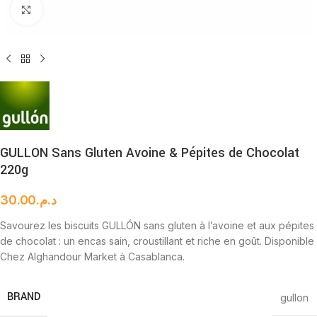
Cliquez pour agrandir
GULLON Sans Gluten Avoine & Pépites de Chocolat
220g
30.00
د.م.
Savourez les biscuits GULLÓN sans gluten à l’avoine et aux pépites
de chocolat : un encas sain, croustillant et riche en goût. Disponible
Chez Alghandour Market à Casablanca.
BRAND
gullon