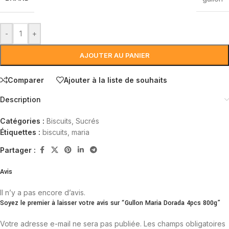
-
+
AJOUTER AU PANIER
Comparer
Ajouter à la liste de souhaits
Description
Catégories :
Biscuits
,
Sucrés
Étiquettes :
biscuits
,
maria
Partager :
Avis
Il n’y a pas encore d’avis.
Soyez le premier à laisser votre avis sur “Gullon Maria Dorada 4pcs 800g”
Votre adresse e-mail ne sera pas publiée.
Les champs obligatoires