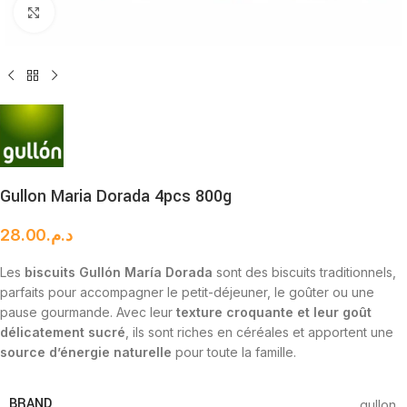
Cliquez pour agrandir
Gullon Maria Dorada 4pcs 800g
28.00
د.م.
Les
biscuits Gullón María Dorada
sont des biscuits traditionnels,
parfaits pour accompagner le petit-déjeuner, le goûter ou une
pause gourmande. Avec leur
texture croquante et leur goût
délicatement sucré
, ils sont riches en céréales et apportent une
source d’énergie naturelle
pour toute la famille.
BRAND
gullon