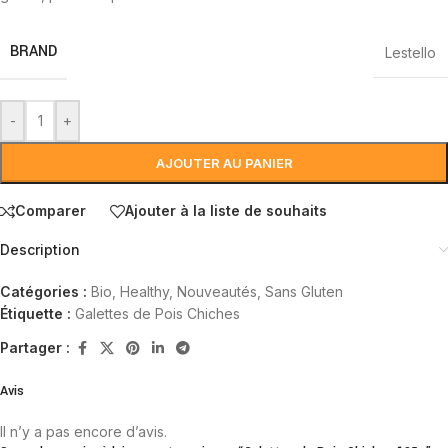
BRAND
Lestello
-
+
AJOUTER AU PANIER
Comparer
Ajouter à la liste de souhaits
Description
Catégories :
Bio
,
Healthy
,
Nouveautés
,
Sans Gluten
Étiquette :
Galettes de Pois Chiches
Partager :
Avis
Il n’y a pas encore d’avis.