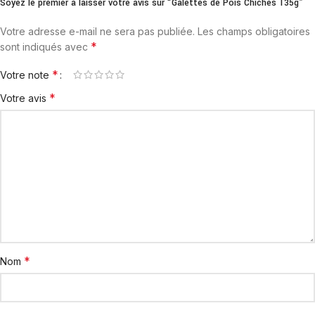
Soyez le premier à laisser votre avis sur “Galettes de Pois Chiches 135g”
Votre adresse e-mail ne sera pas publiée.
Les champs obligatoires
*
sont indiqués avec
*
Votre note
*
Votre avis
*
Nom