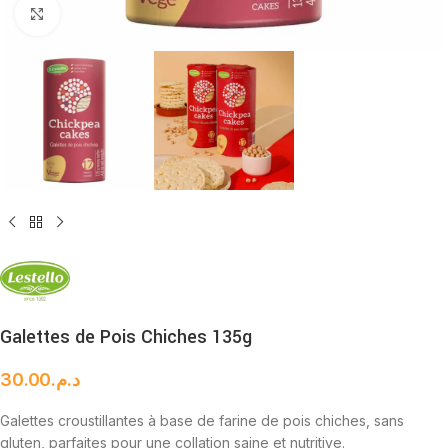
Cliquez pour agrandir
Galettes de Pois Chiches 135g
30.00
د.م.
Galettes croustillantes à base de farine de pois chiches, sans
gluten, parfaites pour une collation saine et nutritive.