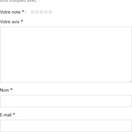
sont indiqués avec
*
Votre note
*
Votre avis
*
Nom
*
E-mail