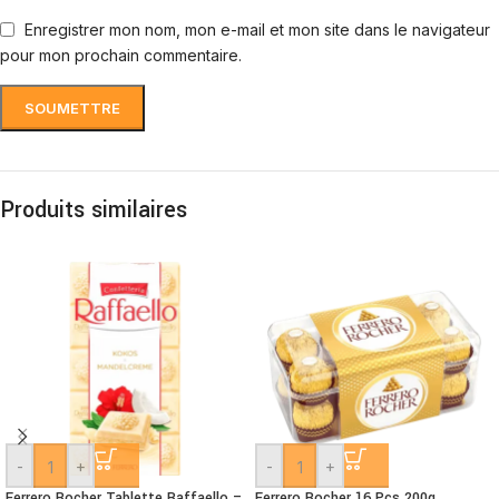
Enregistrer mon nom, mon e-mail et mon site dans le navigateur
pour mon prochain commentaire.
Produits similaires
-
+
-
+
Ferrero Rocher Tablette Raffaello –
Ferrero Rocher 16 Pcs 200g