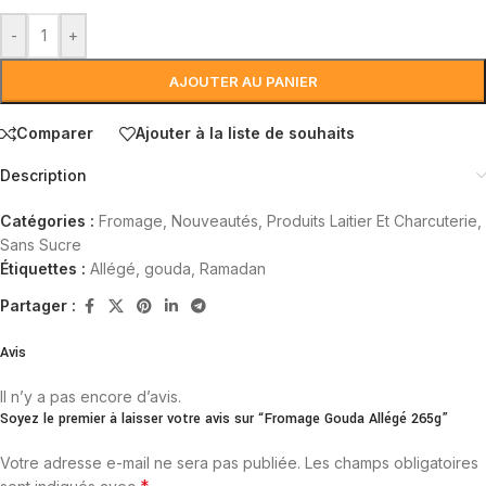
-
+
AJOUTER AU PANIER
Comparer
Ajouter à la liste de souhaits
Description
Catégories :
Fromage
,
Nouveautés
,
Produits Laitier Et Charcuterie
,
Sans Sucre
Étiquettes :
Allégé
,
gouda
,
Ramadan
Partager :
Avis
Il n’y a pas encore d’avis.
Soyez le premier à laisser votre avis sur “Fromage Gouda Allégé 265g”
Votre adresse e-mail ne sera pas publiée.
Les champs obligatoires
*