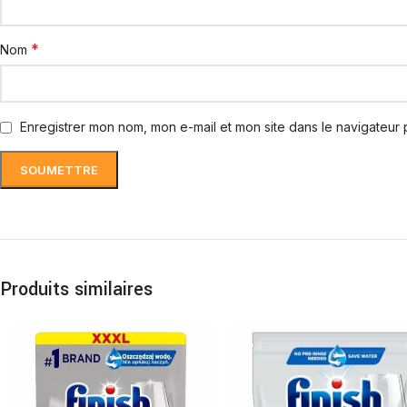
*
Nom
Enregistrer mon nom, mon e-mail et mon site dans le navigateur
Produits similaires