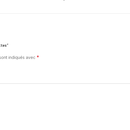
ttes”
*
 sont indiqués avec