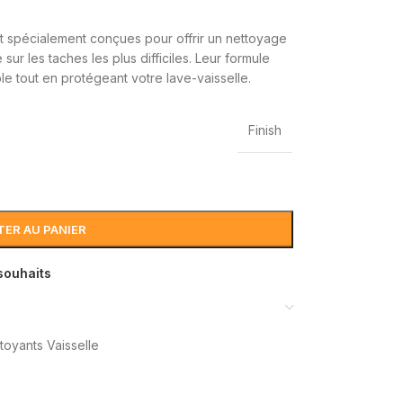
nt spécialement conçues pour offrir un nettoyage
sur les taches les plus difficiles. Leur formule
e tout en protégeant votre lave-vaisselle.
Finish
ER AU PANIER
 souhaits
toyants Vaisselle