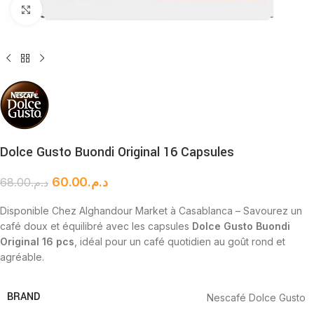
Cliquez pour agrandir
Dolce Gusto Buondi Original 16 Capsules
60.00
د.م.
68.00
د.م.
Disponible Chez Alghandour Market à Casablanca – Savourez un
café doux et équilibré avec les capsules
Dolce Gusto Buondi
Original 16 pcs
, idéal pour un café quotidien au goût rond et
agréable.
BRAND
Nescafé Dolce Gusto