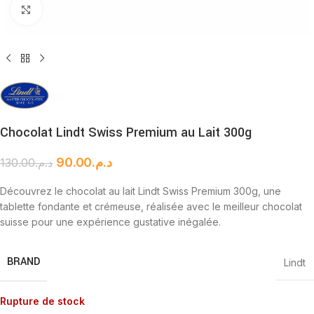
Cliquez pour agrandir
Chocolat Lindt Swiss Premium au Lait 300g
90.00
د.م.
130.00
د.م.
Découvrez le chocolat au lait Lindt Swiss Premium 300g, une
tablette fondante et crémeuse, réalisée avec le meilleur chocolat
suisse pour une expérience gustative inégalée.
BRAND
Lindt
Rupture de stock