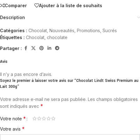
Comparer
Ajouter à la liste de souhaits
Description
Catégories :
Chocolat
,
Nouveautés
,
Promotions
,
Sucrés
Étiquettes :
Chocolat
,
chocolate
Partager :
Avis
Il n’y a pas encore d’avis.
Soyez le premier à laisser votre avis sur “Chocolat Lindt Swiss Premium au
Lait 300g”
Votre adresse e-mail ne sera pas publiée.
Les champs obligatoires
*
sont indiqués avec
*
Votre note
*
Votre avis