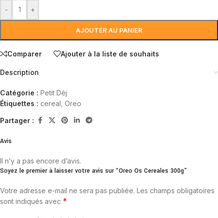
-
+
AJOUTER AU PANIER
Comparer
Ajouter à la liste de souhaits
Description
Catégorie :
Petit Dèj
Étiquettes :
cereal
,
Oreo
Partager :
Avis
Il n’y a pas encore d’avis.
Soyez le premier à laisser votre avis sur “Oreo Os Cereales 300g”
Votre adresse e-mail ne sera pas publiée.
Les champs obligatoires
*
sont indiqués avec