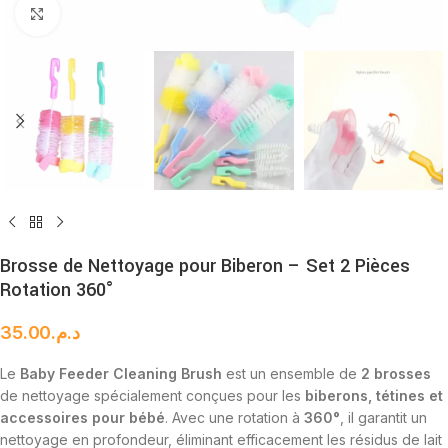
Cliquez pour agrandir
Brosse de Nettoyage pour Biberon – Set 2 Pièces
Rotation 360°
35.00
د.م.
Le
Baby Feeder Cleaning Brush
est un ensemble de
2 brosses
de nettoyage spécialement conçues pour les
biberons, tétines et
accessoires pour bébé
. Avec une rotation à
360°
, il garantit un
nettoyage en profondeur, éliminant efficacement les résidus de lait