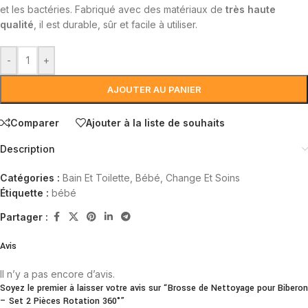
et les bactéries. Fabriqué avec des matériaux de
très haute
qualité
, il est durable, sûr et facile à utiliser.
-
+
AJOUTER AU PANIER
Comparer
Ajouter à la liste de souhaits
Description
Catégories :
Bain Et Toilette
,
Bébé
,
Change Et Soins
Étiquette :
bébé
Partager :
Avis
Il n’y a pas encore d’avis.
Soyez le premier à laisser votre avis sur “Brosse de Nettoyage pour Biberon
– Set 2 Pièces Rotation 360°”