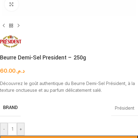
Cliquez pour agrandir
Beurre Demi-Sel President – 250g
60.00
د.م.
Découvrez le goût authentique du Beurre Demi-Sel Président, à la
texture onctueuse et au parfum délicatement salé.
BRAND
Président
-
+