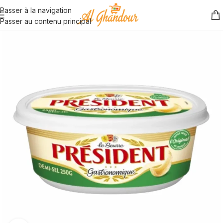
Passer à la navigation
Passer au contenu principal