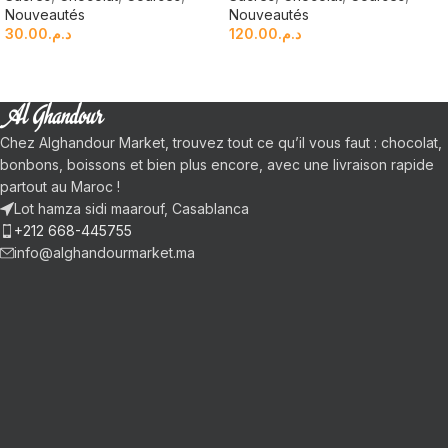
Nouveautés
Nouveautés
30.00
د.م.
120.00
د.م.
Chez Alghandour Market, trouvez tout ce qu’il vous faut : chocolat,
bonbons, boissons et bien plus encore, avec une livraison rapide
partout au Maroc !
Lot hamza sidi maarouf, Casablanca
+212 668-445755
info@alghandourmarket.ma