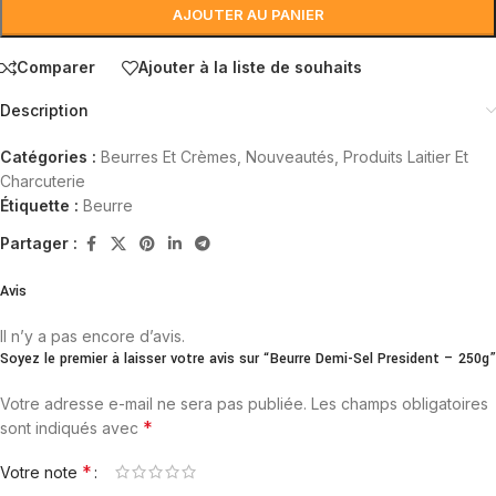
AJOUTER AU PANIER
Comparer
Ajouter à la liste de souhaits
Description
Catégories :
Beurres Et Crèmes
,
Nouveautés
,
Produits Laitier Et
Charcuterie
Étiquette :
Beurre
Partager :
Avis
Il n’y a pas encore d’avis.
Soyez le premier à laisser votre avis sur “Beurre Demi-Sel President – 250g”
Votre adresse e-mail ne sera pas publiée.
Les champs obligatoires
*
sont indiqués avec
*
Votre note