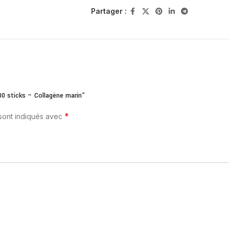
Partager :
30 sticks – Collagène marin”
*
 sont indiqués avec