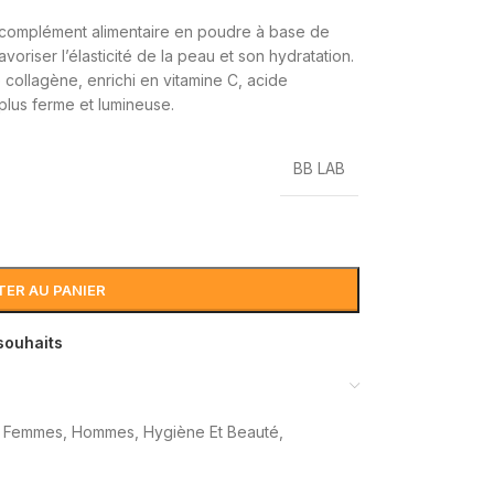
complément alimentaire en poudre à base de
oriser l’élasticité de la peau et son hydratation.
collagène, enrichi en vitamine C, acide
plus ferme et lumineuse.
BB LAB
ER AU PANIER
 souhaits
Femmes
,
Hommes
,
Hygiène Et Beauté
,